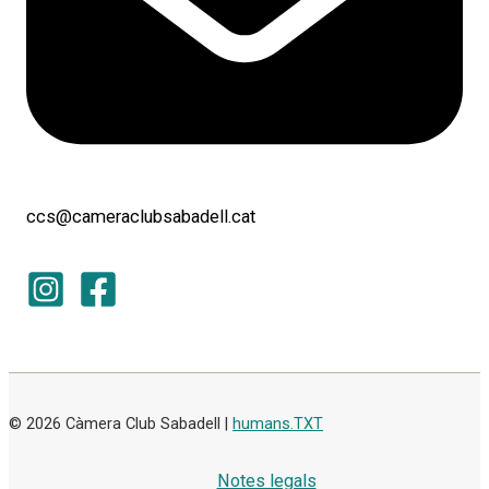
ccs@cameraclubsabadell.cat
© 2026 Càmera Club Sabadell |
humans.TXT
Notes legals