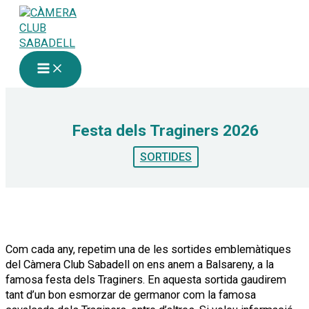
Vés
al
contingut
Festa dels Traginers 2026
SORTIDES
Com cada any, repetim una de les sortides emblemàtiques
del Càmera Club Sabadell on ens anem a Balsareny, a la
famosa festa dels Traginers. En aquesta sortida gaudirem
tant d’un bon esmorzar de germanor com la famosa